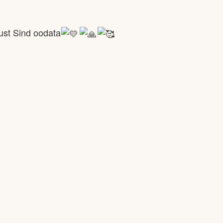
just Sind oodata