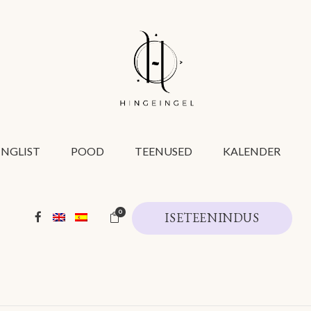
INGLIST
POOD
TEENUSED
KALENDER
0
ISETEENINDUS