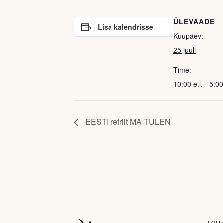
ÜLEVAADE
Lisa kalendrisse
Kuupäev:
25 juuli
Time:
10:00 e.l. - 5:00
EESTI retriit MA TULEN