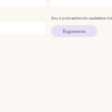
Sinu e-posti aadressile saadetakse li
Registreeru