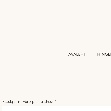
AVALEHT
HINGE
LOGI SISSE
Kasutajanimi või e-posti aadress
*