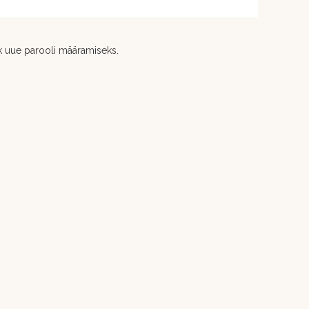
nk uue parooli määramiseks.