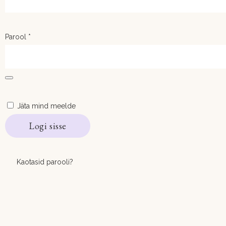
Parool
*
Jäta mind meelde
Logi sisse
Kaotasid parooli?