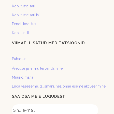
Koolituste sari
Koolituste sari IV
Pendli koolitus
Koolitus III
VIIMATI LISATUD MEDITATSIOONID
Puhastus
Ärevuse ja hirmu tervendamine
Müürid maha
Enda väeeseme, talismani, hea õnne eseme aktiveerimine
SAA OSA MEIE LUGUDEST