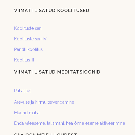
VIIMATI LISATUD KOOLITUSED
Koolituste sari
Koolituste sari IV
Pendli koolitus
Koolitus III
VIIMATI LISATUD MEDITATSIOONID
Puhastus
Ärevuse ja hirmu tervendamine
Müürid maha
Enda väeeseme, talismani, hea õnne eseme aktiveerimine