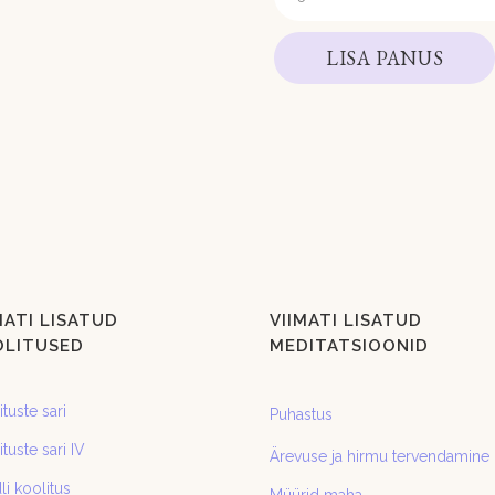
LISA PANUS
MATI LISATUD
VIIMATI LISATUD
OLITUSED
MEDITATSIOONID
tuste sari
Puhastus
tuste sari IV
Ärevuse ja hirmu tervendamine
li koolitus