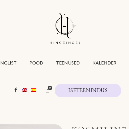
INGLIST
POOD
TEENUSED
KALENDER
0
ISETEENINDUS