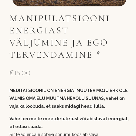
MANIPULATSIOONI
ENERGIAST
VÄLJUMINE JA EGO
TERVENDAMINE *
€
15.00
MEDITATSIOONIL ON ENERGIATMUUTEV MÕJU EHK OLE
VALMIS OMA ELU MUUTMA HEAOLU SUUNAS, vahel on
vaja ka loobuda, et saaks midagi head tulla.
Vahel on meile meeldetuletust või abistavat energiat,
et edasi saada.
Siit leiad endale sobiva sõnumi, koos abistava