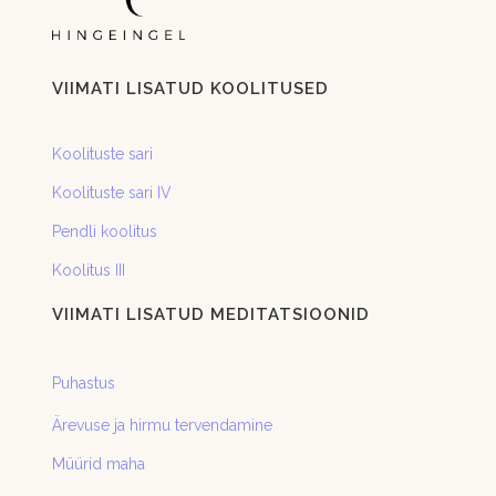
VIIMATI LISATUD KOOLITUSED
Koolituste sari
Koolituste sari IV
Pendli koolitus
Koolitus III
VIIMATI LISATUD MEDITATSIOONID
Puhastus
Ärevuse ja hirmu tervendamine
Müürid maha