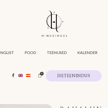
INGLIST
POOD
TEENUSED
KALENDER
0
ISETEENINDUS