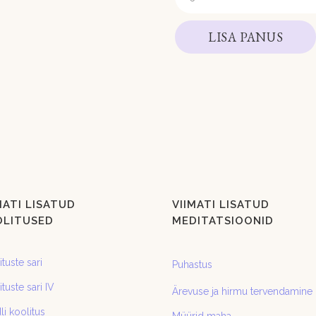
LISA PANUS
MATI LISATUD
VIIMATI LISATUD
OLITUSED
MEDITATSIOONID
tuste sari
Puhastus
tuste sari IV
Ärevuse ja hirmu tervendamine
li koolitus