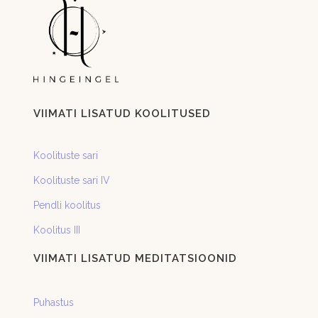
VIIMATI LISATUD KOOLITUSED
Koolituste sari
Koolituste sari IV
Pendli koolitus
Koolitus III
VIIMATI LISATUD MEDITATSIOONID
Puhastus