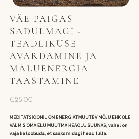
VÄE PAIGAS
SADULMÄGI -
TEADLIKUSE
AVARDAMINE JA
MÄLUENERGIA
TAASTAMINE
€
25.00
MEDITATSIOONIL ON ENERGIATMUUTEV MÕJU EHK OLE
VALMIS OMA ELU MUUTMA HEAOLU SUUNAS, vahel on
vaja ka loobuda, et saaks midagi head tulla.