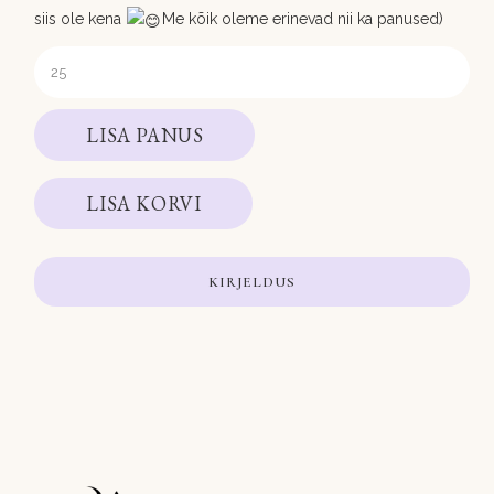
siis ole kena
Me kõik oleme erinevad nii ka panused)
LISA PANUS
LISA KORVI
KIRJELDUS