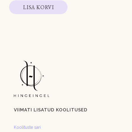
LISA KORVI
VIIMATI LISATUD KOOLITUSED
Koolituste sari