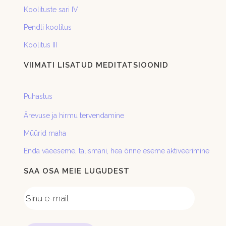
Koolituste sari IV
Pendli koolitus
Koolitus III
VIIMATI LISATUD MEDITATSIOONID
Puhastus
Ärevuse ja hirmu tervendamine
Müürid maha
Enda väeeseme, talismani, hea õnne eseme aktiveerimine
SAA OSA MEIE LUGUDEST