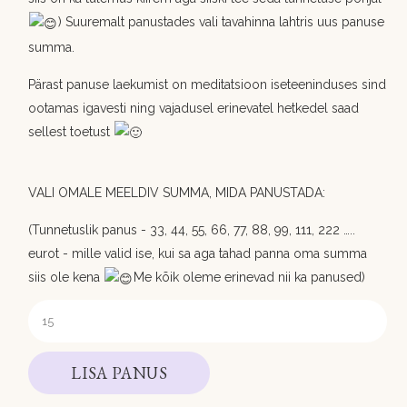
) Suuremalt panustades vali tavahinna lahtris uus panuse
summa.
Pärast panuse laekumist on meditatsioon iseteeninduses sind
ootamas igavesti ning vajadusel erinevatel hetkedel saad
sellest toetust
VALI OMALE MEELDIV SUMMA, MIDA PANUSTADA:
(Tunnetuslik panus - 33, 44, 55, 66, 77, 88, 99, 111, 222 …..
eurot - mille valid ise, kui sa aga tahad panna oma summa
siis ole kena
Me kõik oleme erinevad nii ka panused)
LISA PANUS