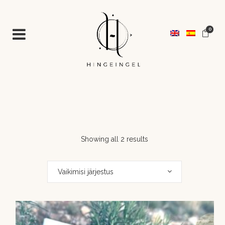
0
Showing all 2 results
Vaikimisi järjestus