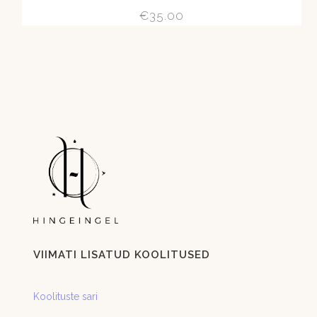
€
35.00
VIIMATI LISATUD KOOLITUSED
Koolituste sari