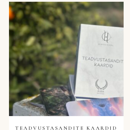
TEADVUSTASANDITE KAARDID