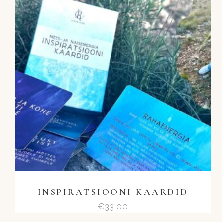
INSPIRATSIOONI KAARDID
€
33.00