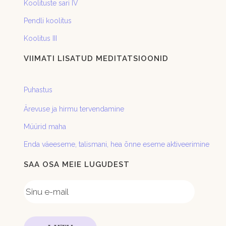
Koolituste sari IV
Pendli koolitus
Koolitus III
VIIMATI LISATUD MEDITATSIOONID
Puhastus
Ärevuse ja hirmu tervendamine
Müürid maha
Enda väeeseme, talismani, hea õnne eseme aktiveerimine
SAA OSA MEIE LUGUDEST