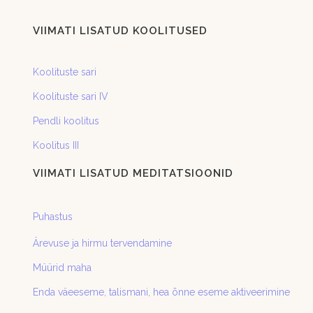
VIIMATI LISATUD KOOLITUSED
Koolituste sari
Koolituste sari IV
Pendli koolitus
Koolitus III
VIIMATI LISATUD MEDITATSIOONID
Puhastus
Ärevuse ja hirmu tervendamine
Müürid maha
Enda väeeseme, talismani, hea õnne eseme aktiveerimine