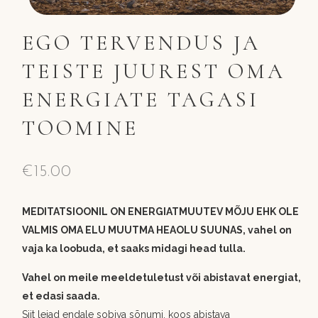
EGO TERVENDUS JA
TEISTE JUUREST OMA
ENERGIATE TAGASI
TOOMINE
€
15.00
MEDITATSIOONIL ON ENERGIATMUUTEV MÕJU EHK OLE
VALMIS OMA ELU MUUTMA HEAOLU SUUNAS, vahel on
vaja ka loobuda, et saaks midagi head tulla.
Vahel on meile meeldetuletust või abistavat energiat,
et edasi saada.
Siit leiad endale sobiva sõnumi, koos abistava