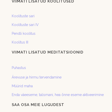
VIIMATI LISATUD KOOLITUSED
Koolituste sari
Koolituste sari IV
Pendli koolitus
Koolitus III
VIIMATI LISATUD MEDITATSIOONID
Puhastus
Ärevuse ja hirmu tervendamine
Müürid maha
Enda väeeseme, talismani, hea õnne eseme aktiveerimine
SAA OSA MEIE LUGUDEST