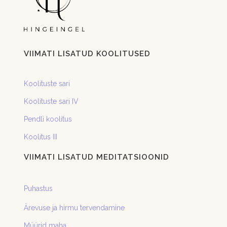
VIIMATI LISATUD KOOLITUSED
Koolituste sari
Koolituste sari IV
Pendli koolitus
Koolitus III
VIIMATI LISATUD MEDITATSIOONID
Puhastus
Ärevuse ja hirmu tervendamine
Müürid maha